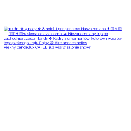
Piękny Candellux CAFEE' już wisi w salonie showr