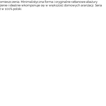
 pomieszczenia. Minimalistyczna forma i oryginalne rattanowe abażury
zenie i idealnie wkomponuje się w większość domowych aranżacji. Seria
t w 100% polski.