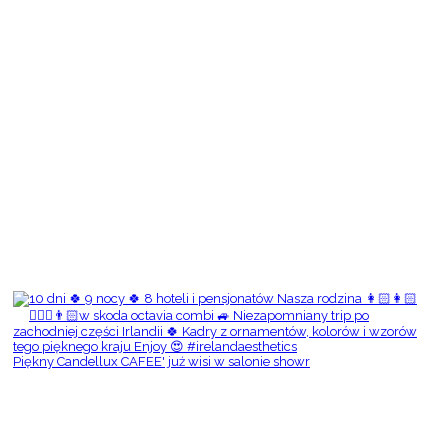
Piękny Candellux CAFEE' już wisi w salonie showr