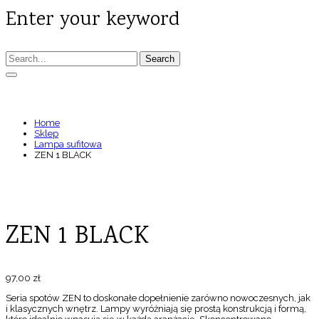
Enter your keyword
Search
ZEN 1 BLACK
Home
Sklep
Lampa sufitowa
ZEN 1 BLACK
ZEN 1 BLACK
97,00
zł
Seria spotów ZEN to doskonałe dopełnienie zarówno nowoczesnych, jak
i klasycznych wnętrz. Lampy wyróżniają się prostą konstrukcją i formą,