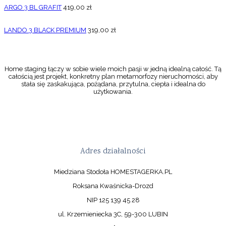
ARGO 3 BL GRAFIT
419,00
zł
LANDO 3 BLACK PREMIUM
319,00
zł
Home staging łączy w sobie wiele moich pasji w jedną idealną całość. Tą
całością jest projekt, konkretny plan metamorfozy nieruchomości, aby
stała się zaskakująca, pożądana, przytulna, ciepła i idealna do
użytkowania.
Adres działalności
Miedziana Stodoła HOMESTAGERKA.PL
Roksana Kwaśnicka-Drozd
NIP 125 139 45 28
ul. Krzemieniecka 3C, 59-300 LUBIN