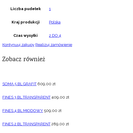
Liczba pudełek
1
Kraj produkcji
Polska
Czas wysyłki
2 DO 4
Kontynuuj zakupy
Realizuj zamówienie
Zobacz również
SOMA 5 BL GRAFIT
609,00
zł
FINES 3 BL TRANSPARENT
409,00
zł
FINES 4 BL MIODOWY
509,00
zł
FINES 2 BL TRANSPARENT
289,00
zł