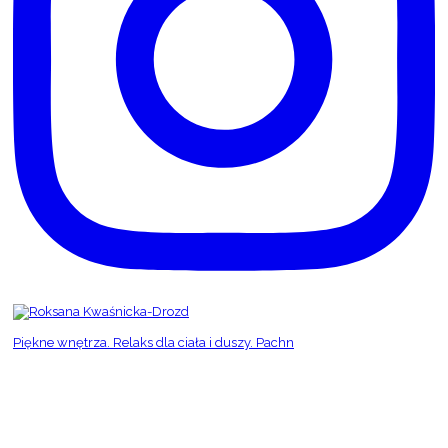
Piękne wnętrza. Relaks dla ciała i duszy. Pachn