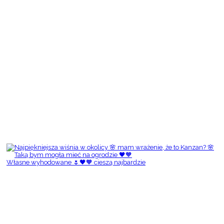
Własne wyhodowane 🌷🖤🧡 cieszą najbardzie