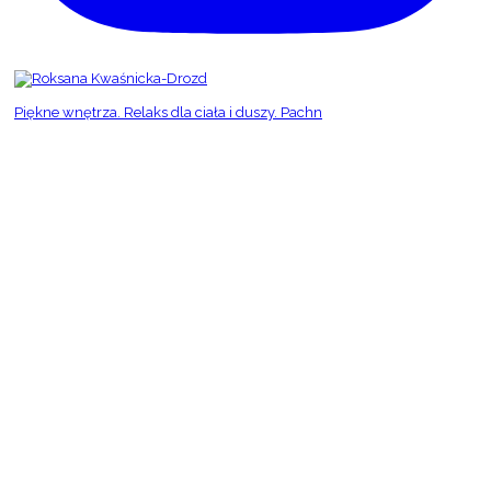
Piękne wnętrza. Relaks dla ciała i duszy. Pachn