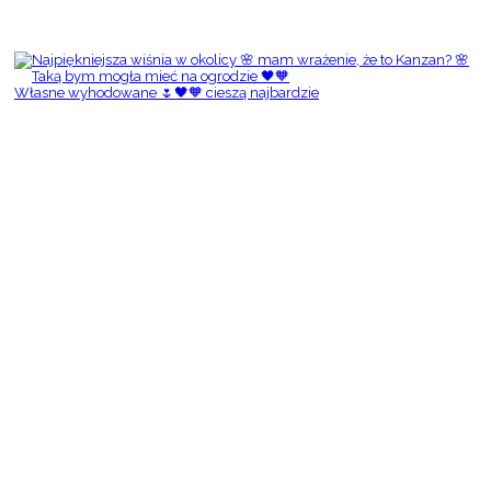
Własne wyhodowane 🌷🖤🧡 cieszą najbardzie