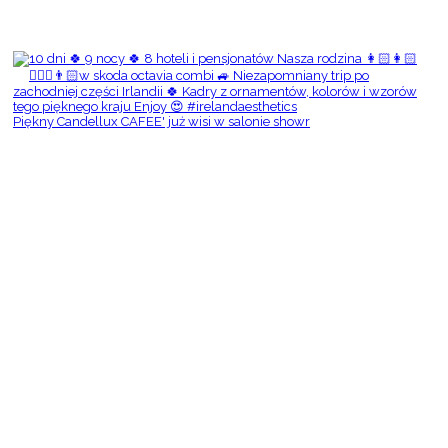
Piękny Candellux CAFEE' już wisi w salonie showr