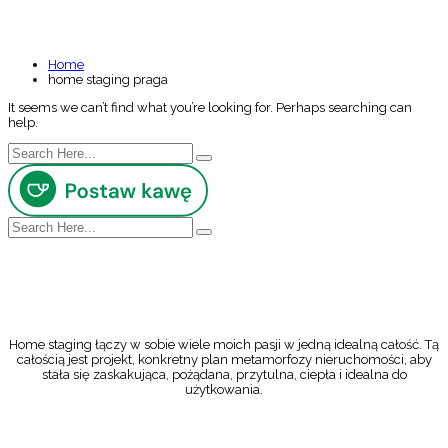
NOTHING FOUND
Home
home staging praga
It seems we can’t find what you’re looking for. Perhaps searching can
help.
Home staging łączy w sobie wiele moich pasji w jedną idealną całość. Tą
całością jest projekt, konkretny plan metamorfozy nieruchomości, aby
stała się zaskakująca, pożądana, przytulna, ciepła i idealna do
użytkowania.