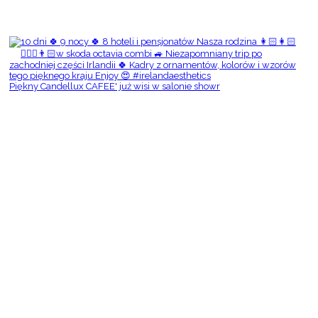
Piękny Candellux CAFEE' już wisi w salonie showr