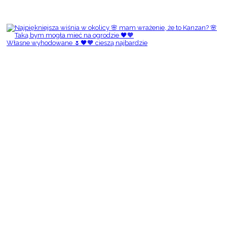
Własne wyhodowane 🌷🖤🧡 cieszą najbardzie