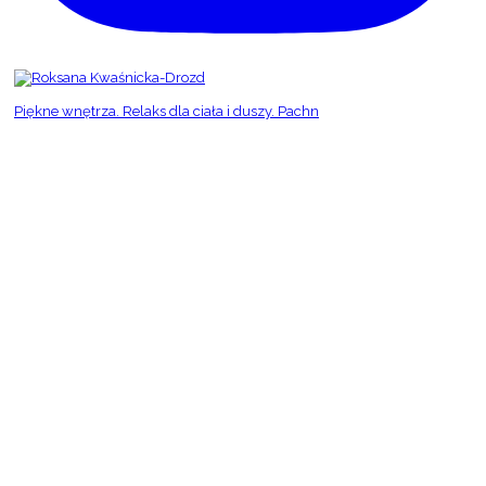
Piękne wnętrza. Relaks dla ciała i duszy. Pachn