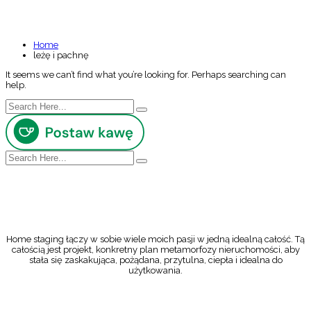
NOTHING FOUND
Home
leżę i pachnę
It seems we can’t find what you’re looking for. Perhaps searching can
help.
Home staging łączy w sobie wiele moich pasji w jedną idealną całość. Tą
całością jest projekt, konkretny plan metamorfozy nieruchomości, aby
stała się zaskakująca, pożądana, przytulna, ciepła i idealna do
użytkowania.