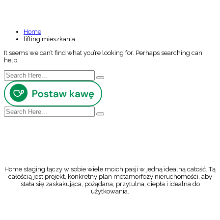
NOTHING FOUND
Home
lifting mieszkania
It seems we can’t find what you’re looking for. Perhaps searching can
help.
Home staging łączy w sobie wiele moich pasji w jedną idealną całość. Tą
całością jest projekt, konkretny plan metamorfozy nieruchomości, aby
stała się zaskakująca, pożądana, przytulna, ciepła i idealna do
użytkowania.