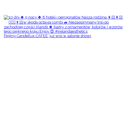
Piękny Candellux CAFEE' już wisi w salonie showr