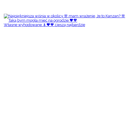
Własne wyhodowane 🌷🖤🧡 cieszą najbardzie