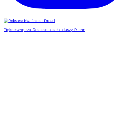
Piękne wnętrza. Relaks dla ciała i duszy. Pachn