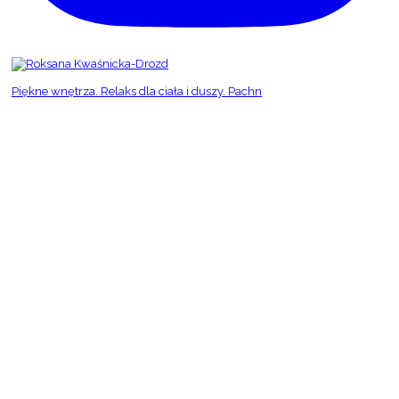
Piękne wnętrza. Relaks dla ciała i duszy. Pachn