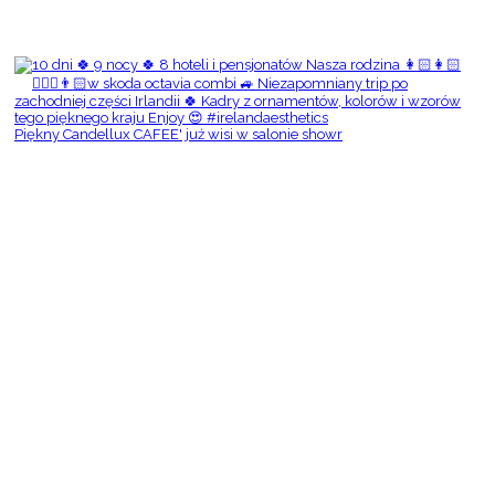
Piękny Candellux CAFEE' już wisi w salonie showr