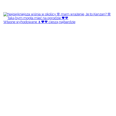
Własne wyhodowane 🌷🖤🧡 cieszą najbardzie