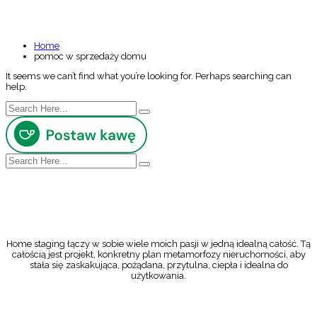
NOTHING FOUND
Home
pomoc w sprzedaży domu
It seems we can’t find what you’re looking for. Perhaps searching can
help.
Home staging łączy w sobie wiele moich pasji w jedną idealną całość. Tą
całością jest projekt, konkretny plan metamorfozy nieruchomości, aby
stała się zaskakująca, pożądana, przytulna, ciepła i idealna do
użytkowania.