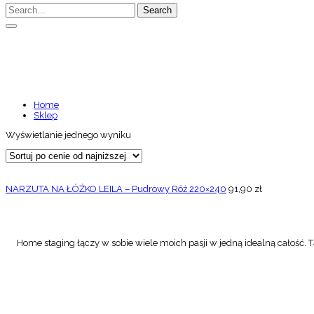
Search
5908224067029
Home
Sklep
Wyświetlanie jednego wyniku
NARZUTA NA ŁÓŻKO LEILA – Pudrowy Róż 220×240
91,90
zł
Home staging łączy w sobie wiele moich pasji w jedną idealną całość. Tą