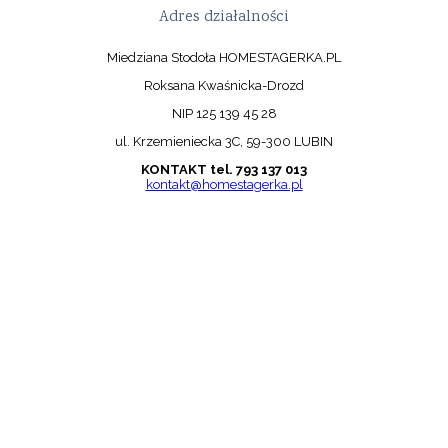
Adres działalności
Miedziana Stodoła HOMESTAGERKA.PL
Roksana Kwaśnicka-Drozd
NIP 125 139 45 28
ul. Krzemieniecka 3C, 59-300 LUBIN
KONTAKT tel. 793 137 013
kontakt@homestagerka.pl