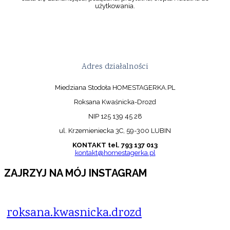
użytkowania.
Adres działalności
Miedziana Stodoła HOMESTAGERKA.PL
Roksana Kwaśnicka-Drozd
NIP 125 139 45 28
ul. Krzemieniecka 3C, 59-300 LUBIN
KONTAKT tel. 793 137 013
kontakt@homestagerka.pl
ZAJRZYJ NA MÓJ INSTAGRAM
roksana.kwasnicka.drozd