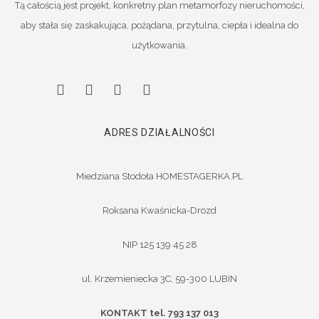
Tą całością jest projekt, konkretny plan metamorfozy nieruchomości,
aby stała się zaskakująca, pożądana, przytulna, ciepła i idealna do
użytkowania.
ADRES DZIAŁALNOŚCI
Miedziana Stodoła HOMESTAGERKA.PL
Roksana Kwaśnicka-Drozd
NIP 125 139 45 28
ul. Krzemieniecka 3C, 59-300 LUBIN
KONTAKT tel. 793 137 013