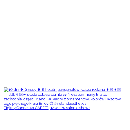
Piękny Candellux CAFEE' już wisi w salonie showr