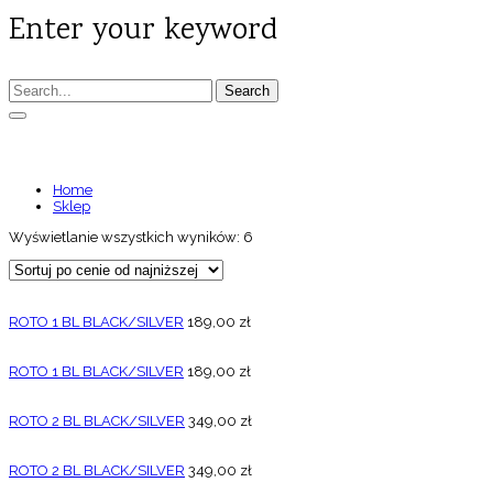
Enter your keyword
Search
CZARNY,SREBRNY
Home
Sklep
Wyświetlanie wszystkich wyników: 6
ROTO 1 BL BLACK/SILVER
189,00
zł
ROTO 1 BL BLACK/SILVER
189,00
zł
ROTO 2 BL BLACK/SILVER
349,00
zł
ROTO 2 BL BLACK/SILVER
349,00
zł