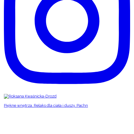
Piękne wnętrza. Relaks dla ciała i duszy. Pachn