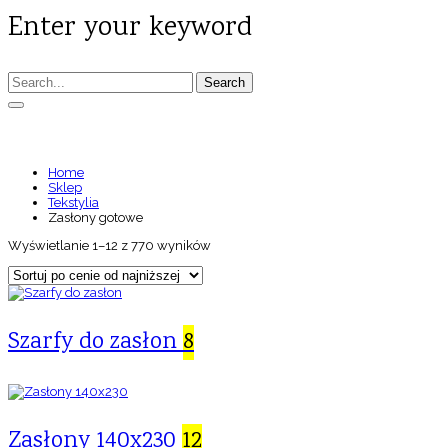
Enter your keyword
Search
ZASŁONY GOTOWE
Home
Sklep
Tekstylia
Zasłony gotowe
Wyświetlanie 1–12 z 770 wyników
Szarfy do zasłon
8
Zasłony 140x230
12