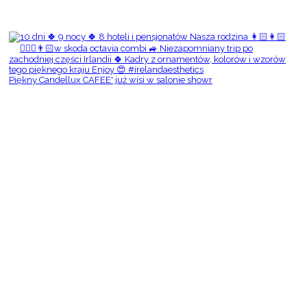
Piękny Candellux CAFEE' już wisi w salonie showr