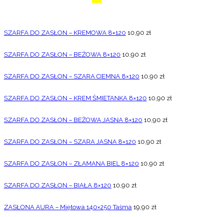
SZARFA DO ZASŁON – KREMOWA 8×120
10,90
zł
SZARFA DO ZASŁON – BEŻOWA 8×120
10,90
zł
SZARFA DO ZASŁON – SZARA CIEMNA 8×120
10,90
zł
SZARFA DO ZASŁON – KREM ŚMIETANKA 8×120
10,90
zł
SZARFA DO ZASŁON – BEŻOWA JASNA 8×120
10,90
zł
SZARFA DO ZASŁON – SZARA JASNA 8×120
10,90
zł
SZARFA DO ZASŁON – ZŁAMANA BIEL 8×120
10,90
zł
SZARFA DO ZASŁON – BIAŁA 8×120
10,90
zł
ZASŁONA AURA – Miętowa 140×250 Taśma
19,90
zł