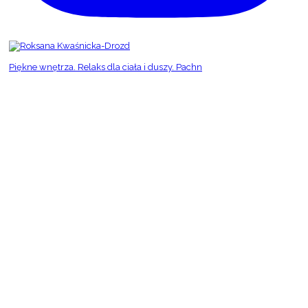
Piękne wnętrza. Relaks dla ciała i duszy. Pachn