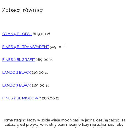
Zobacz również
SOMA 5 BL OPAL
609,00
zł
FINES 4 BL TRANSPARENT
509,00
zł
FINES 2 BL GRAFIT
289,00
zł
LANDO 2 BLACK
219,00
zł
LANDO 3 BLACK
289,00
zł
FINES 2 BL MIODOWY
289,00
zł
Home staging łączy w sobie wiele moich pasji w jedną idealną całość. Tą
całością jest projekt, konkretny plan metamorfozy nieruchomości, aby