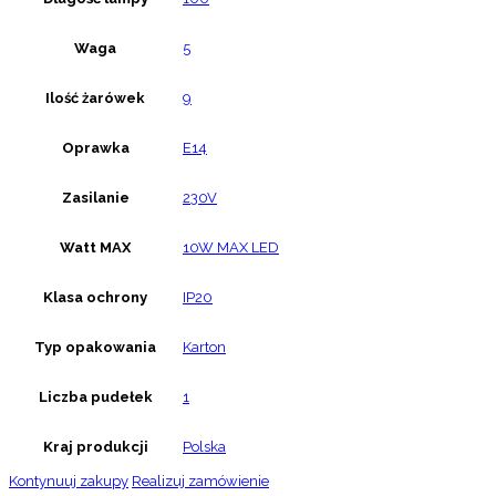
Waga
5
Ilość żarówek
9
Oprawka
E14
Zasilanie
230V
Watt MAX
10W MAX LED
Klasa ochrony
IP20
Typ opakowania
Karton
Liczba pudełek
1
Kraj produkcji
Polska
Kontynuuj zakupy
Realizuj zamówienie