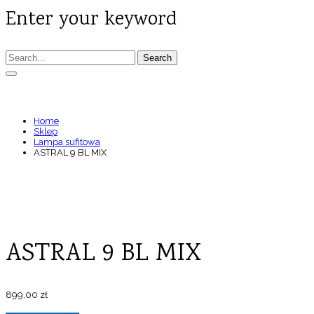
Enter your keyword
Search
ASTRAL 9 BL MIX
Home
Sklep
Lampa sufitowa
ASTRAL 9 BL MIX
ASTRAL 9 BL MIX
899,00
zł