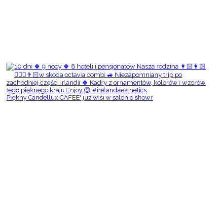
Piękny Candellux CAFEE' już wisi w salonie showr