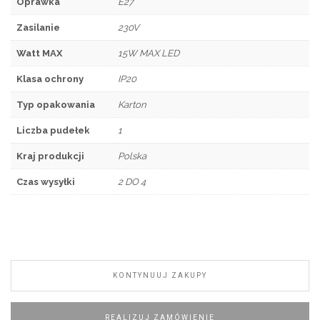
Oprawka
E27
Zasilanie
230V
Watt MAX
15W MAX LED
Klasa ochrony
IP20
Typ opakowania
Karton
Liczba pudełek
1
Kraj produkcji
Polska
Czas wysyłki
2 DO 4
KONTYNUUJ ZAKUPY
REALIZUJ ZAMÓWIENIE