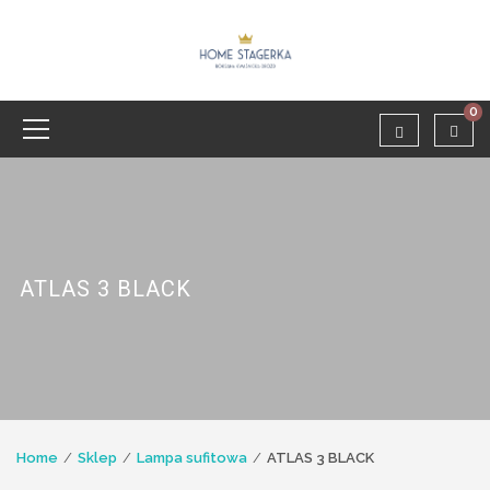
0
ATLAS 3 BLACK
Home
Sklep
Lampa sufitowa
ATLAS 3 BLACK