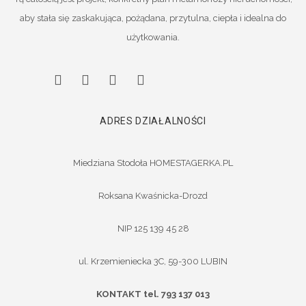
aby stała się zaskakująca, pożądana, przytulna, ciepła i idealna do
użytkowania.
ADRES DZIAŁALNOŚCI
Miedziana Stodoła HOMESTAGERKA.PL
Roksana Kwaśnicka-Drozd
NIP 125 139 45 28
ul. Krzemieniecka 3C, 59-300 LUBIN
KONTAKT tel. 793 137 013