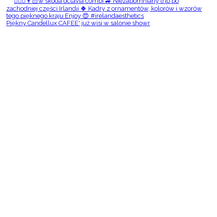
Piękny Candellux CAFEE' już wisi w salonie showr