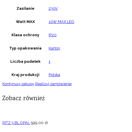
Zasilanie
230V
Watt MAX
10W MAX LED
Klasa ochrony
IP20
Typ opakowania
Karton
Liczba pudełek
1
Kraj produkcji
Polska
Kontynuuj zakupy
Realizuj zamówienie
Zobacz również
RITZ 5 BL OPAL
599,00
zł