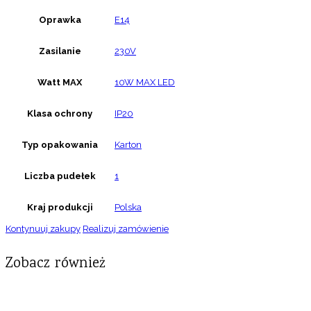
Oprawka
E14
Zasilanie
230V
Watt MAX
10W MAX LED
Klasa ochrony
IP20
Typ opakowania
Karton
Liczba pudełek
1
Kraj produkcji
Polska
Kontynuuj zakupy
Realizuj zamówienie
Zobacz również