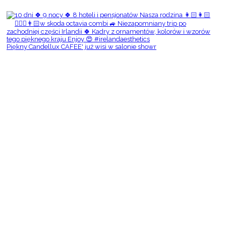
Piękny Candellux CAFEE' już wisi w salonie showr