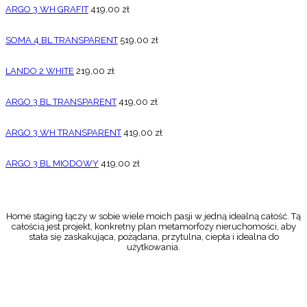
ARGO 3 WH GRAFIT
419,00
zł
SOMA 4 BL TRANSPARENT
519,00
zł
LANDO 2 WHITE
219,00
zł
ARGO 3 BL TRANSPARENT
419,00
zł
ARGO 3 WH TRANSPARENT
419,00
zł
ARGO 3 BL MIODOWY
419,00
zł
Home staging łączy w sobie wiele moich pasji w jedną idealną całość. Tą
całością jest projekt, konkretny plan metamorfozy nieruchomości, aby
stała się zaskakująca, pożądana, przytulna, ciepła i idealna do
użytkowania.