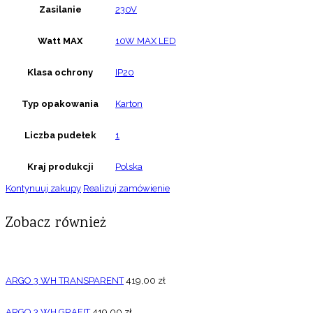
Zasilanie
230V
Watt MAX
10W MAX LED
Klasa ochrony
IP20
Typ opakowania
Karton
Liczba pudełek
1
Kraj produkcji
Polska
Kontynuuj zakupy
Realizuj zamówienie
Zobacz również
ARGO 3 WH TRANSPARENT
419,00
zł
ARGO 3 WH GRAFIT
419,00
zł