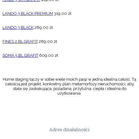
LANDO 3 BLACK PREMIUM
319,00
zł
LANDO 3 BLACK
289,00
zł
FINES 2 BL GRAFIT
289,00
zł
SOMA 5 BL GRAFIT
609,00
zł
Home staging łączy w sobie wiele moich pasji w jedną idealną całość. Tą
całością jest projekt, konkretny plan metamorfozy nieruchomości, aby
stała się zaskakująca, pożądana, przytulna, ciepła i idealna do
użytkowania.
Adres działalności