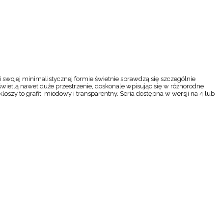
 swojej minimalistycznej formie świetnie sprawdzą się szczególnie
oświetlą nawet duże przestrzenie, doskonale wpisując się w różnorodne
szy to grafit, miodowy i transparentny. Seria dostępna w wersji na 4 lub