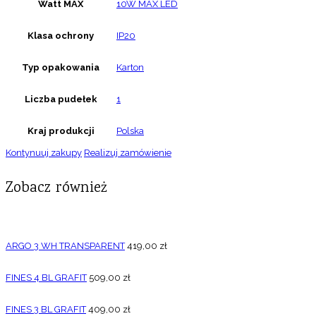
Watt MAX
10W MAX LED
Klasa ochrony
IP20
Typ opakowania
Karton
Liczba pudełek
1
Kraj produkcji
Polska
Kontynuuj zakupy
Realizuj zamówienie
Zobacz również
ARGO 3 WH TRANSPARENT
419,00
zł
FINES 4 BL GRAFIT
509,00
zł
FINES 3 BL GRAFIT
409,00
zł