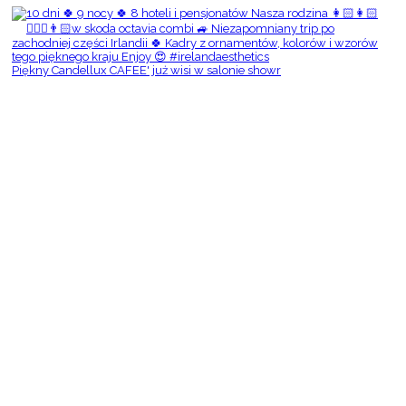
Piękny Candellux CAFEE' już wisi w salonie showr