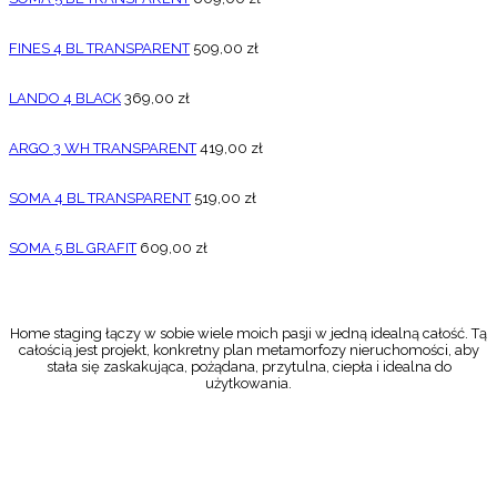
FINES 4 BL TRANSPARENT
509,00
zł
LANDO 4 BLACK
369,00
zł
ARGO 3 WH TRANSPARENT
419,00
zł
SOMA 4 BL TRANSPARENT
519,00
zł
SOMA 5 BL GRAFIT
609,00
zł
Home staging łączy w sobie wiele moich pasji w jedną idealną całość. Tą
całością jest projekt, konkretny plan metamorfozy nieruchomości, aby
stała się zaskakująca, pożądana, przytulna, ciepła i idealna do
użytkowania.