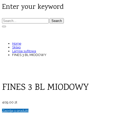
Enter your keyword
Search
FINES 3 BL MIODOWY
Home
Sklep
Lampa sufitowa
FINES 3 BL MIODOWY
FINES 3 BL MIODOWY
409,00
zł
Zapytaj o produkt