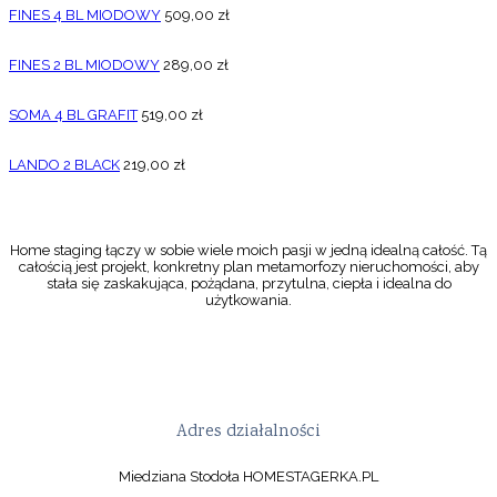
FINES 4 BL MIODOWY
509,00
zł
FINES 2 BL MIODOWY
289,00
zł
SOMA 4 BL GRAFIT
519,00
zł
LANDO 2 BLACK
219,00
zł
Home staging łączy w sobie wiele moich pasji w jedną idealną całość. Tą
całością jest projekt, konkretny plan metamorfozy nieruchomości, aby
stała się zaskakująca, pożądana, przytulna, ciepła i idealna do
użytkowania.
Adres działalności
Miedziana Stodoła HOMESTAGERKA.PL