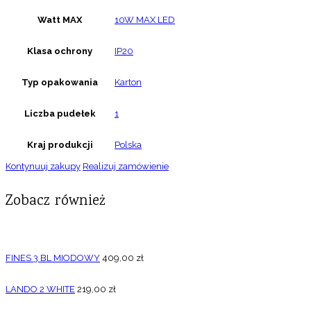
Watt MAX
10W MAX LED
Klasa ochrony
IP20
Typ opakowania
Karton
Liczba pudełek
1
Kraj produkcji
Polska
Kontynuuj zakupy
Realizuj zamówienie
Zobacz również
FINES 3 BL MIODOWY
409,00
zł
LANDO 2 WHITE
219,00
zł