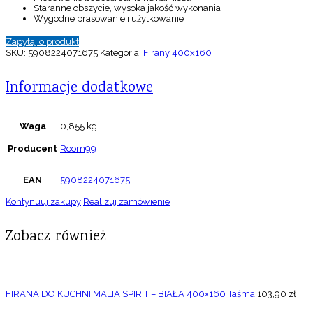
Staranne obszycie, wysoka jakość wykonania
Wygodne prasowanie i użytkowanie
Zapytaj o produkt
SKU:
5908224071675
Kategoria:
Firany 400x160
Informacje dodatkowe
Waga
0,855 kg
Producent
Room99
EAN
5908224071675
Kontynuuj zakupy
Realizuj zamówienie
Zobacz również
FIRANA DO KUCHNI MALIA SPIRIT – BIAŁA 400×160 Taśma
103,90
zł