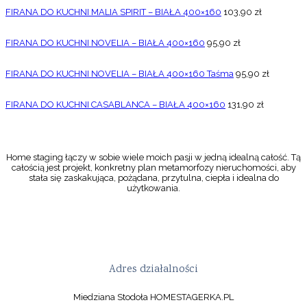
FIRANA DO KUCHNI MALIA SPIRIT – BIAŁA 400×160
103,90
zł
FIRANA DO KUCHNI NOVELIA – BIAŁA 400×160
95,90
zł
FIRANA DO KUCHNI NOVELIA – BIAŁA 400×160 Taśma
95,90
zł
FIRANA DO KUCHNI CASABLANCA – BIAŁA 400×160
131,90
zł
Home staging łączy w sobie wiele moich pasji w jedną idealną całość. Tą
całością jest projekt, konkretny plan metamorfozy nieruchomości, aby
stała się zaskakująca, pożądana, przytulna, ciepła i idealna do
użytkowania.
Adres działalności
Miedziana Stodoła HOMESTAGERKA.PL