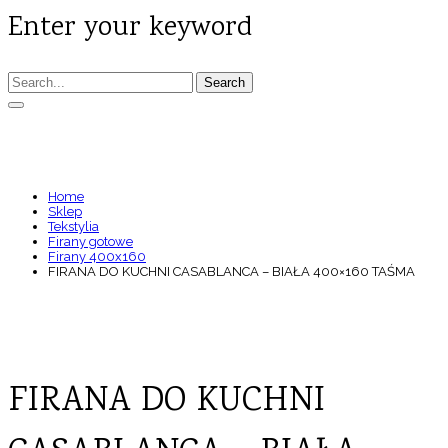
Enter your keyword
Search
FIRANA DO KUCHNI CASABLANCA – BIAŁA
400×160 TAŚMA
Home
Sklep
Tekstylia
Firany gotowe
Firany 400x160
FIRANA DO KUCHNI CASABLANCA – BIAŁA 400×160 TAŚMA
FIRANA DO KUCHNI