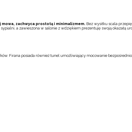
iej mowa, zachwyca prostotą i minimalizmem.
Bez wysiłku scala przepię
 sypialni, a zawieszona w salonie z wdziękiem prezentuję swoją okazałą ur
ków. Firana posiada również tunel umożliwiający mocowanie bezpośrednio