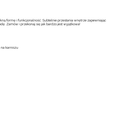
kną formę i funkcjonalność. Subtelnie przesłania wnętrze zapewniając
odę. Zamów i przekonaj się jak bardzo jest wyjątkowa!
 na karniszu