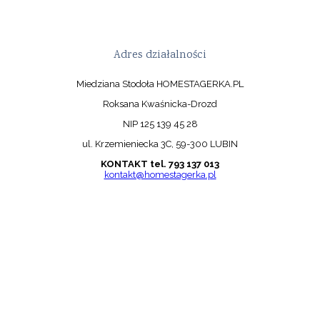
Adres działalności
Miedziana Stodoła HOMESTAGERKA.PL
Roksana Kwaśnicka-Drozd
NIP 125 139 45 28
ul. Krzemieniecka 3C, 59-300 LUBIN
KONTAKT tel. 793 137 013
kontakt@homestagerka.pl