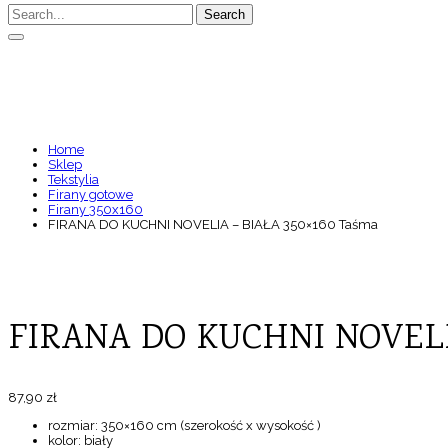
Search
FIRANA DO KUCHNI NOVEL
Home
Sklep
Tekstylia
Firany gotowe
Firany 350x160
FIRANA DO KUCHNI NOVELIA – BIAŁA 350×160 Taśma
FIRANA DO KUCHNI NOVELI
87,90
zł
rozmiar: 350×160 cm (szerokość x wysokość )
kolor: biały