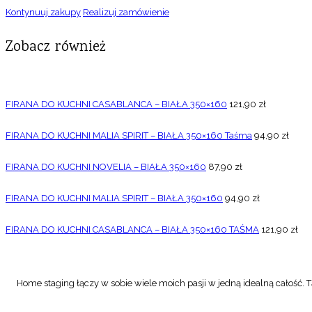
Kontynuuj zakupy
Realizuj zamówienie
Zobacz również
FIRANA DO KUCHNI CASABLANCA – BIAŁA 350×160
121,90
zł
FIRANA DO KUCHNI MALIA SPIRIT – BIAŁA 350×160 Taśma
94,90
zł
FIRANA DO KUCHNI NOVELIA – BIAŁA 350×160
87,90
zł
FIRANA DO KUCHNI MALIA SPIRIT – BIAŁA 350×160
94,90
zł
FIRANA DO KUCHNI CASABLANCA – BIAŁA 350×160 TAŚMA
121,90
zł
Home staging łączy w sobie wiele moich pasji w jedną idealną całość. Tą