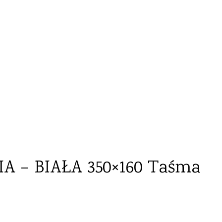
IA – BIAŁA 350×160 TAŚMA
A – BIAŁA 350×160 Taśma