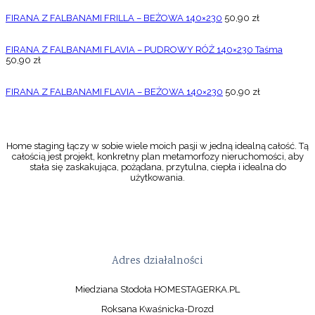
FIRANA Z FALBANAMI FRILLA – BEŻOWA 140×230
50,90
zł
FIRANA Z FALBANAMI FLAVIA – PUDROWY RÓŻ 140×230 Taśma
50,90
zł
FIRANA Z FALBANAMI FLAVIA – BEŻOWA 140×230
50,90
zł
Home staging łączy w sobie wiele moich pasji w jedną idealną całość. Tą
całością jest projekt, konkretny plan metamorfozy nieruchomości, aby
stała się zaskakująca, pożądana, przytulna, ciepła i idealna do
użytkowania.
Adres działalności
Miedziana Stodoła HOMESTAGERKA.PL
Roksana Kwaśnicka-Drozd