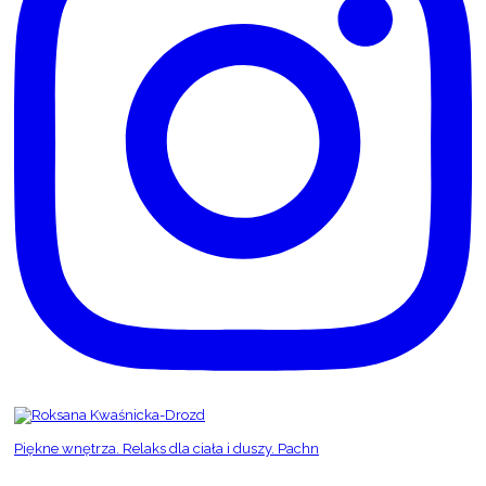
Piękne wnętrza. Relaks dla ciała i duszy. Pachn