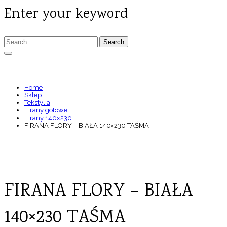
Enter your keyword
Search
FIRANA FLORY – BIAŁA 140×230 TAŚMA
Home
Sklep
Tekstylia
Firany gotowe
Firany 140x230
FIRANA FLORY – BIAŁA 140×230 TAŚMA
FIRANA FLORY – BIAŁA
140×230 TAŚMA