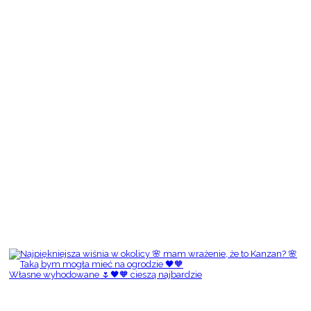
Własne wyhodowane 🌷🖤🧡 cieszą najbardzie