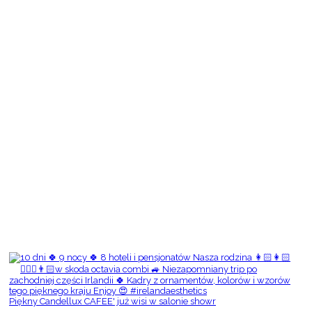
Piękny Candellux CAFEE' już wisi w salonie showr