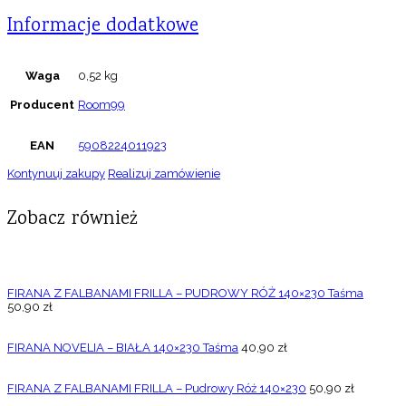
Informacje dodatkowe
Waga
0,52 kg
Producent
Room99
EAN
5908224011923
Kontynuuj zakupy
Realizuj zamówienie
Zobacz również
FIRANA Z FALBANAMI FRILLA – PUDROWY RÓŻ 140×230 Taśma
50,90
zł
FIRANA NOVELIA – BIAŁA 140×230 Taśma
40,90
zł
FIRANA Z FALBANAMI FRILLA – Pudrowy Róż 140×230
50,90
zł