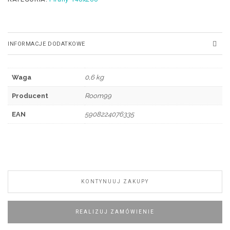
INFORMACJE DODATKOWE
Waga
0,6 kg
Producent
Room99
EAN
5908224076335
KONTYNUUJ ZAKUPY
REALIZUJ ZAMÓWIENIE