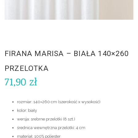
FIRANA MARISA – BIAŁA 140×260
PRZELOTKA
71,90
zł
rozmiar: 140×260 cm (szerokość x wysokość)
kolor: biały
wersja: srebrne przelotki (8 szt.)
średnica wewnętrzna przelotki: 4 cm
materiał: 100% poliester