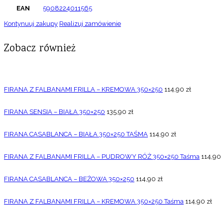
EAN
5908224011565
Kontynuuj zakupy
Realizuj zamówienie
Zobacz również
FIRANA Z FALBANAMI FRILLA – KREMOWA 350×250
114,90
zł
FIRANA SENSIA – BIAŁA 350×250
135,90
zł
FIRANA CASABLANCA – BIAŁA 350×250 TAŚMA
114,90
zł
FIRANA Z FALBANAMI FRILLA – PUDROWY RÓŻ 350×250 Taśma
114,90
FIRANA CASABLANCA – BEŻOWA 350×250
114,90
zł
FIRANA Z FALBANAMI FRILLA – KREMOWA 350×250 Taśma
114,90
zł