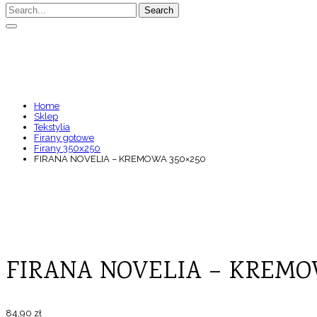
Search
FIRANA NOVELIA – KREM
Home
Sklep
Tekstylia
Firany gotowe
Firany 350x250
FIRANA NOVELIA – KREMOWA 350×250
FIRANA NOVELIA – KREMO
84,90
zł