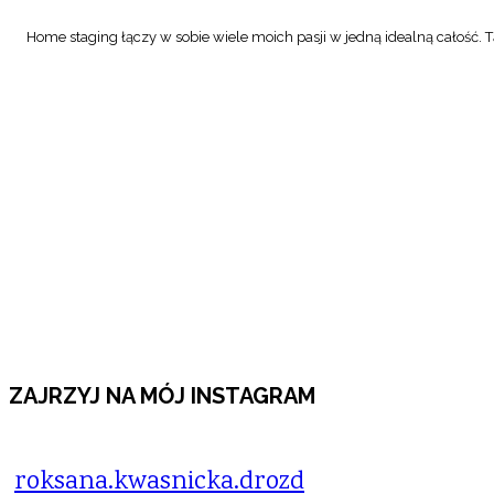
Home staging łączy w sobie wiele moich pasji w jedną idealną całość. Tą
ZAJRZYJ NA MÓJ INSTAGRAM
roksana.kwasnicka.drozd