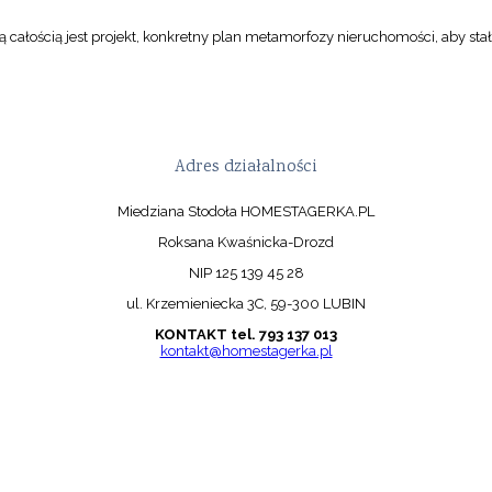
 całością jest projekt, konkretny plan metamorfozy nieruchomości, aby stał
Adres działalności
Miedziana Stodoła HOMESTAGERKA.PL
Roksana Kwaśnicka-Drozd
NIP 125 139 45 28
ul. Krzemieniecka 3C, 59-300 LUBIN
KONTAKT tel. 793 137 013
kontakt@homestagerka.pl