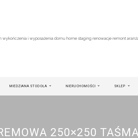
MIEDZIANA STODOŁA
NIERUCHOMOŚCI
SKLEP
KREMOWA 250×250 TAŚM