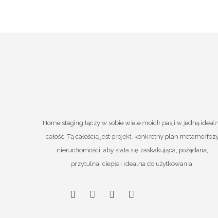
Home staging łączy w sobie wiele moich pasji w jedną ideal
całość. Tą całością jest projekt, konkretny plan metamorfoz
nieruchomości, aby stała się zaskakująca, pożądana,
przytulna, ciepła i idealna do użytkowania.