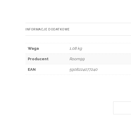
INFORMACJE DODATKOWE
Waga
1,08 kg
Producent
Room99
EAN
5908224077240