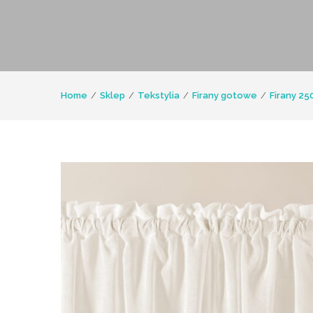
Home
Sklep
Tekstylia
Firany gotowe
Firany 25