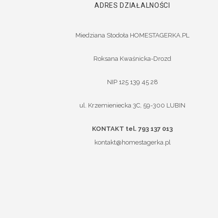
ADRES DZIAŁALNOŚCI
Miedziana Stodoła HOMESTAGERKA.PL
Roksana Kwaśnicka-Drozd
NIP 125 139 45 28
ul. Krzemieniecka 3C, 59-300 LUBIN
KONTAKT tel. 793 137 013
kontakt@homestagerka.pl