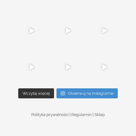
Wczytaj więcej
Obserwuj na Instagramie
Polityka prywatności
|
Regulamin
|
Sklep