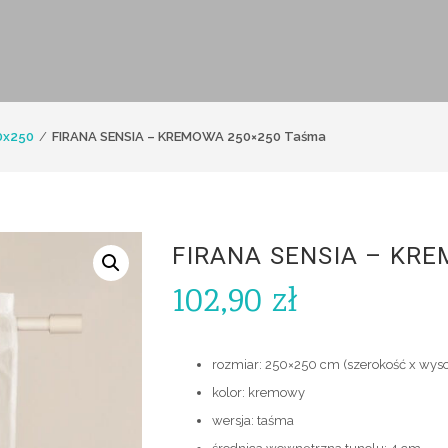
0x250
FIRANA SENSIA – KREMOWA 250×250 Taśma
FIRANA SENSIA – KR
102,90
zł
rozmiar: 250×250 cm (szerokość x wyso
kolor: kremowy
wersja: taśma