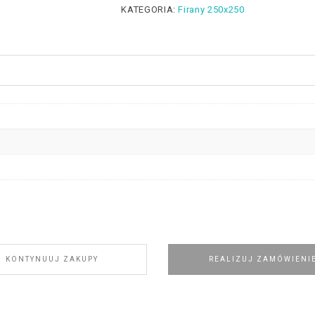
KATEGORIA:
Firany 250x250
KONTYNUUJ ZAKUPY
REALIZUJ ZAMÓWIENI