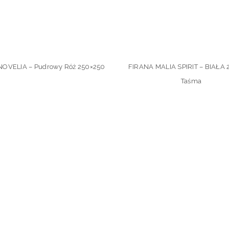
NOVELIA – Pudrowy Róż 250×250
FIRANA MALIA SPIRIT – BIAŁA 
Taśma