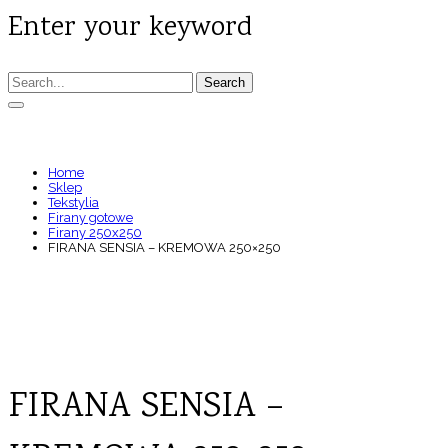
Enter your keyword
Search
FIRANA SENSIA – KREMOWA 250×250
Home
Sklep
Tekstylia
Firany gotowe
Firany 250x250
FIRANA SENSIA – KREMOWA 250×250
FIRANA SENSIA –