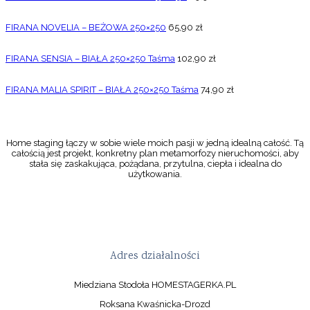
FIRANA NOVELIA – BEŻOWA 250×250
65,90
zł
FIRANA SENSIA – BIAŁA 250×250 Taśma
102,90
zł
FIRANA MALIA SPIRIT – BIAŁA 250×250 Taśma
74,90
zł
Home staging łączy w sobie wiele moich pasji w jedną idealną całość. Tą
całością jest projekt, konkretny plan metamorfozy nieruchomości, aby
stała się zaskakująca, pożądana, przytulna, ciepła i idealna do
użytkowania.
Adres działalności
Miedziana Stodoła HOMESTAGERKA.PL
Roksana Kwaśnicka-Drozd