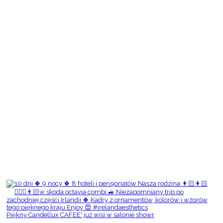
Piękny Candellux CAFEE' już wisi w salonie showr