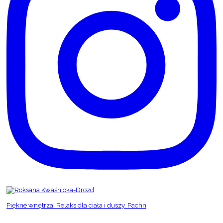
Piękne wnętrza. Relaks dla ciała i duszy. Pachn