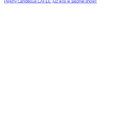
Piękny Candellux CAFEE' już wisi w salonie showr