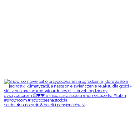
10 dni 🍀 9 nocy 🍀 8 hoteli i pensjonatów N