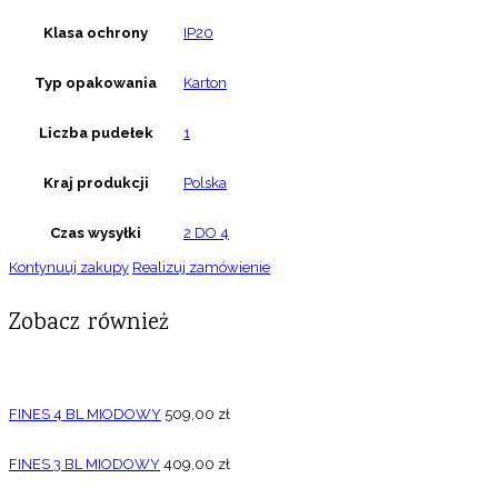
Klasa ochrony
IP20
Typ opakowania
Karton
Liczba pudełek
1
Kraj produkcji
Polska
Czas wysyłki
2 DO 4
Kontynuuj zakupy
Realizuj zamówienie
Zobacz również
FINES 4 BL MIODOWY
509,00
zł
FINES 3 BL MIODOWY
409,00
zł