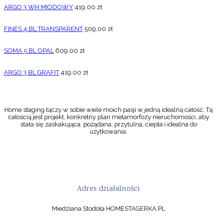
ARGO 3 WH MIODOWY
419,00
zł
FINES 4 BL TRANSPARENT
509,00
zł
SOMA 5 BL OPAL
609,00
zł
ARGO 3 BL GRAFIT
419,00
zł
Home staging łączy w sobie wiele moich pasji w jedną idealną całość. Tą
całością jest projekt, konkretny plan metamorfozy nieruchomości, aby
stała się zaskakująca, pożądana, przytulna, ciepła i idealna do
użytkowania.
Adres działalności
Miedziana Stodoła HOMESTAGERKA.PL