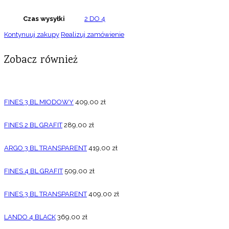
Czas wysyłki
2 DO 4
Kontynuuj zakupy
Realizuj zamówienie
Zobacz również
FINES 3 BL MIODOWY
409,00
zł
FINES 2 BL GRAFIT
289,00
zł
ARGO 3 BL TRANSPARENT
419,00
zł
FINES 4 BL GRAFIT
509,00
zł
FINES 3 BL TRANSPARENT
409,00
zł
LANDO 4 BLACK
369,00
zł