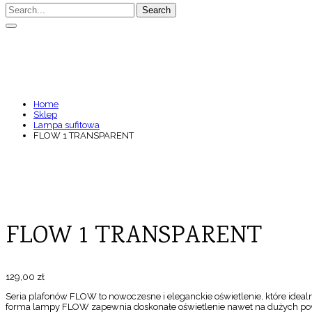
Search
FLOW 1 TRANSPARENT
Home
Sklep
Lampa sufitowa
FLOW 1 TRANSPARENT
FLOW 1 TRANSPARENT
129,00
zł
Seria plafonów FLOW to nowoczesne i eleganckie oświetlenie, które idealni
forma lampy FLOW zapewnia doskonałe oświetlenie nawet na dużych powie