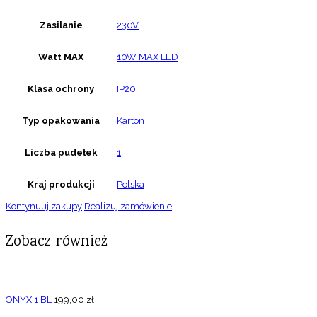
Zasilanie
230V
Watt MAX
10W MAX LED
Klasa ochrony
IP20
Typ opakowania
Karton
Liczba pudełek
1
Kraj produkcji
Polska
Kontynuuj zakupy
Realizuj zamówienie
Zobacz również
ONYX 1 BL
199,00
zł