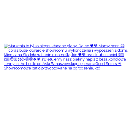
Showroomowe patio przygotowane na ogrodzenie, któ