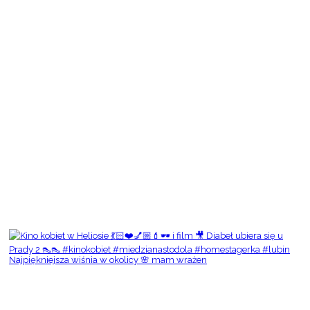
Najpiękniejsza wiśnia w okolicy 🌸 mam wrażen