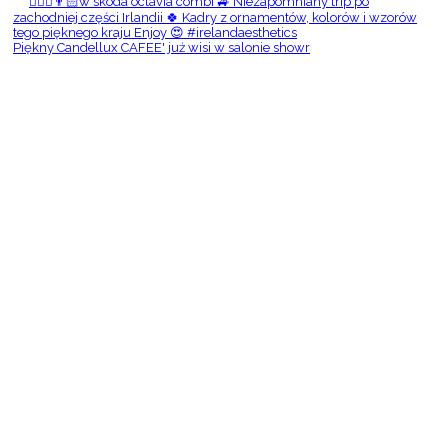
Piękny Candellux CAFEE' już wisi w salonie showr