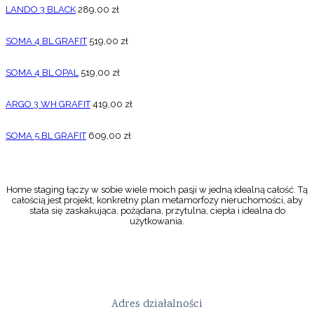
LANDO 3 BLACK
289,00
zł
SOMA 4 BL GRAFIT
519,00
zł
SOMA 4 BL OPAL
519,00
zł
ARGO 3 WH GRAFIT
419,00
zł
SOMA 5 BL GRAFIT
609,00
zł
Home staging łączy w sobie wiele moich pasji w jedną idealną całość. Tą
całością jest projekt, konkretny plan metamorfozy nieruchomości, aby
stała się zaskakująca, pożądana, przytulna, ciepła i idealna do
użytkowania.
Adres działalności