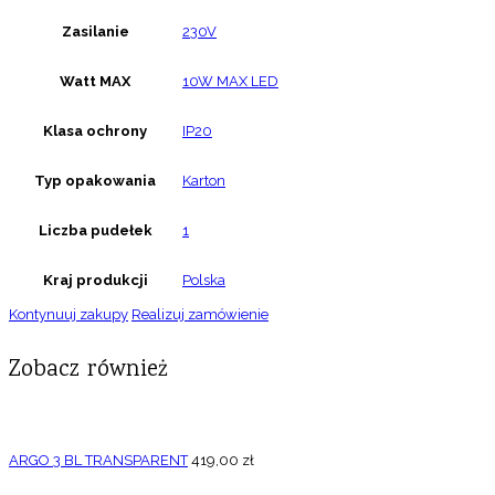
Zasilanie
230V
Watt MAX
10W MAX LED
Klasa ochrony
IP20
Typ opakowania
Karton
Liczba pudełek
1
Kraj produkcji
Polska
Kontynuuj zakupy
Realizuj zamówienie
Zobacz również
ARGO 3 BL TRANSPARENT
419,00
zł