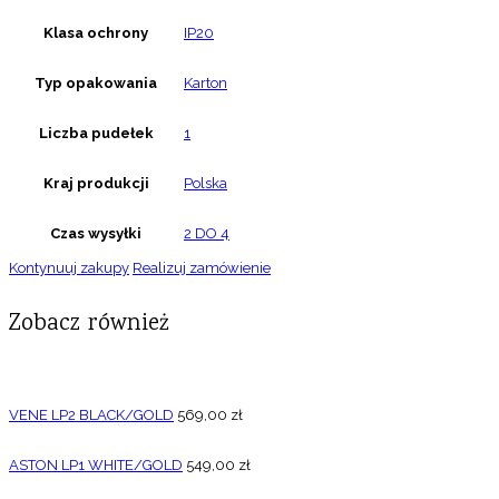
Klasa ochrony
IP20
Typ opakowania
Karton
Liczba pudełek
1
Kraj produkcji
Polska
Czas wysyłki
2 DO 4
Kontynuuj zakupy
Realizuj zamówienie
Zobacz również
VENE LP2 BLACK/GOLD
569,00
zł
ASTON LP1 WHITE/GOLD
549,00
zł