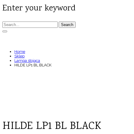
Enter your keyword
Search
HILDE LP1 BL BLACK
Home
Sklep
Lampa stojąca
HILDE LP1 BL BLACK
HILDE LP1 BL BLACK