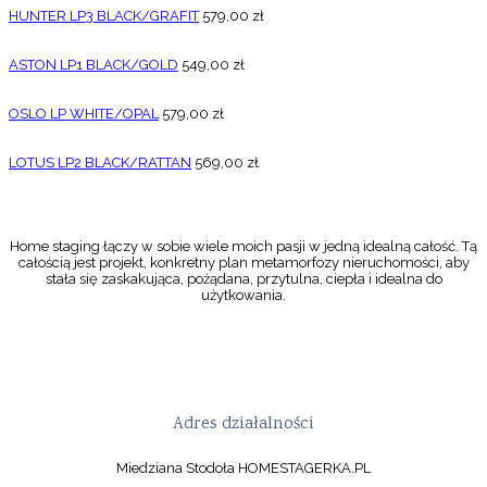
HUNTER LP3 BLACK/GRAFIT
579,00
zł
ASTON LP1 BLACK/GOLD
549,00
zł
OSLO LP WHITE/OPAL
579,00
zł
LOTUS LP2 BLACK/RATTAN
569,00
zł
Home staging łączy w sobie wiele moich pasji w jedną idealną całość. Tą
całością jest projekt, konkretny plan metamorfozy nieruchomości, aby
stała się zaskakująca, pożądana, przytulna, ciepła i idealna do
użytkowania.
Adres działalności
Miedziana Stodoła HOMESTAGERKA.PL