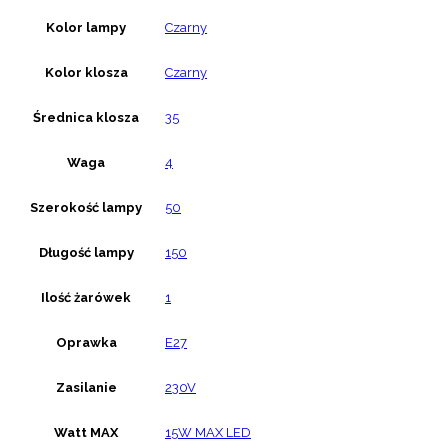
Kolor lampy
Czarny
Kolor klosza
Czarny
Średnica klosza
35
Waga
4
Szerokość lampy
50
Długość lampy
150
Ilość żarówek
1
Oprawka
E27
Zasilanie
230V
Watt MAX
15W MAX LED