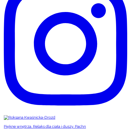
Piękne wnętrza. Relaks dla ciała i duszy. Pachn