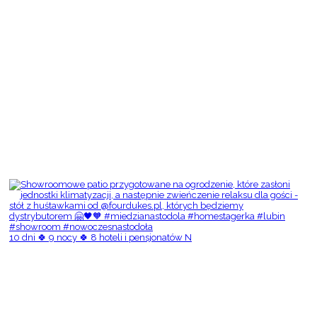
10 dni 🍀 9 nocy 🍀 8 hoteli i pensjonatów N