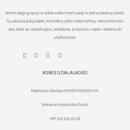
Home staging łączy w sobie wiele moich pasji w jedną idealną całość.
Tą całością jest projekt, konkretny plan metamorfozy nieruchomości,
aby stała się zaskakująca, pożądana, przytulna, ciepła i idealna do
użytkowania.
ADRES DZIAŁALNOŚCI
Miedziana Stodoła HOMESTAGERKA.PL
Roksana Kwaśnicka-Drozd
NIP 125 139 45 28