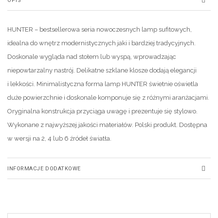
OPIS
HUNTER – bestsellerowa seria nowoczesnych lamp sufitowych,
idealna do wnętrz modernistycznych jaki i bardziej tradycyjnych.
Doskonale wygląda nad stołem lub wyspą, wprowadzając
niepowtarzalny nastrój. Delikatne szklane klosze dodają elegancji
i lekkości. Minimalistyczna forma lamp HUNTER świetnie oświetla
duże powierzchnie i doskonale komponuje się z różnymi aranżacjami.
Oryginalna konstrukcja przyciąga uwagę i prezentuje się stylowo.
Wykonane z najwyższej jakości materiałów. Polski produkt. Dostępna
w wersji na 2, 4 lub 6 źródeł światła.
INFORMACJE DODATKOWE