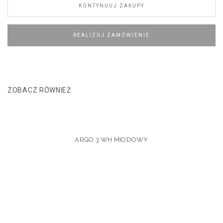
KONTYNUUJ ZAKUPY
REALIZUJ ZAMÓWIENIE
ZOBACZ RÓWNIEŻ
ARGO 3 WH MIODOWY