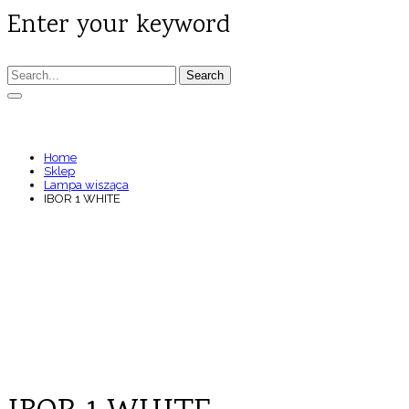
Enter your keyword
Search
IBOR 1 WHITE
Home
Sklep
Lampa wisząca
IBOR 1 WHITE