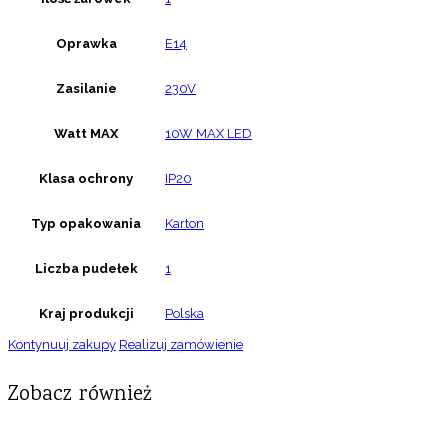
Oprawka
E14
Zasilanie
230V
Watt MAX
10W MAX LED
Klasa ochrony
IP20
Typ opakowania
Karton
Liczba pudełek
1
Kraj produkcji
Polska
Kontynuuj zakupy
Realizuj zamówienie
Zobacz również