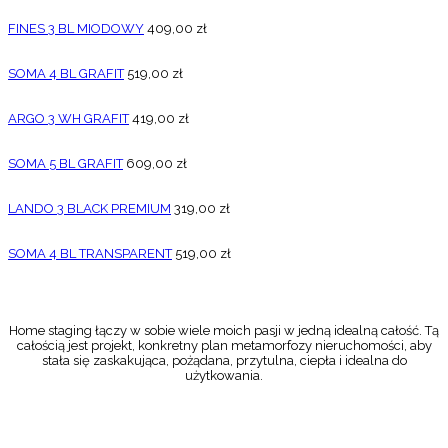
FINES 3 BL MIODOWY
409,00
zł
SOMA 4 BL GRAFIT
519,00
zł
ARGO 3 WH GRAFIT
419,00
zł
SOMA 5 BL GRAFIT
609,00
zł
LANDO 3 BLACK PREMIUM
319,00
zł
SOMA 4 BL TRANSPARENT
519,00
zł
Home staging łączy w sobie wiele moich pasji w jedną idealną całość. Tą
całością jest projekt, konkretny plan metamorfozy nieruchomości, aby
stała się zaskakująca, pożądana, przytulna, ciepła i idealna do
użytkowania.