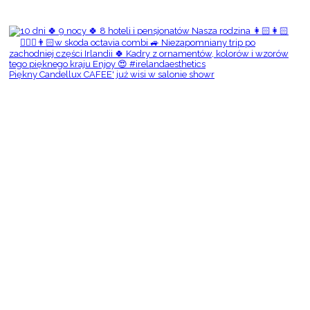
Piękny Candellux CAFEE' już wisi w salonie showr