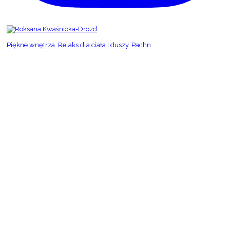
Piękne wnętrza. Relaks dla ciała i duszy. Pachn