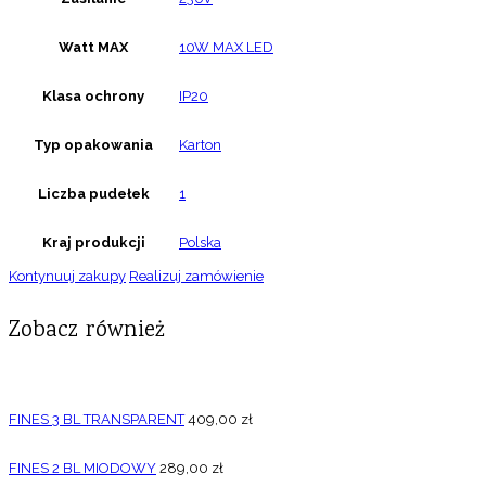
Watt MAX
10W MAX LED
Klasa ochrony
IP20
Typ opakowania
Karton
Liczba pudełek
1
Kraj produkcji
Polska
Kontynuuj zakupy
Realizuj zamówienie
Zobacz również
FINES 3 BL TRANSPARENT
409,00
zł
FINES 2 BL MIODOWY
289,00
zł