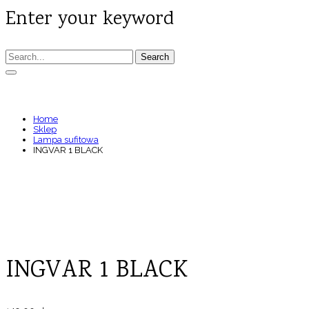
Enter your keyword
Search
INGVAR 1 BLACK
Home
Sklep
Lampa sufitowa
INGVAR 1 BLACK
INGVAR 1 BLACK