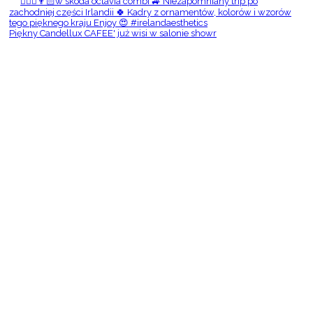
Piękny Candellux CAFEE' już wisi w salonie showr