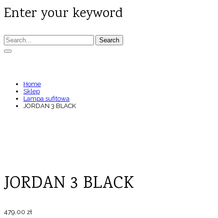
Enter your keyword
Search
JORDAN 3 BLACK
Home
Sklep
Lampa sufitowa
JORDAN 3 BLACK
JORDAN 3 BLACK
479,00
zł