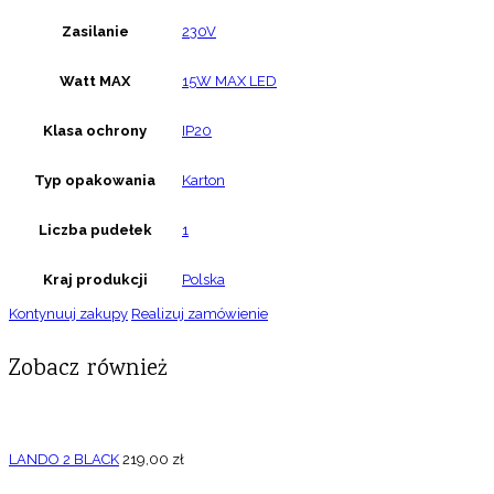
Zasilanie
230V
Watt MAX
15W MAX LED
Klasa ochrony
IP20
Typ opakowania
Karton
Liczba pudełek
1
Kraj produkcji
Polska
Kontynuuj zakupy
Realizuj zamówienie
Zobacz również
LANDO 2 BLACK
219,00
zł