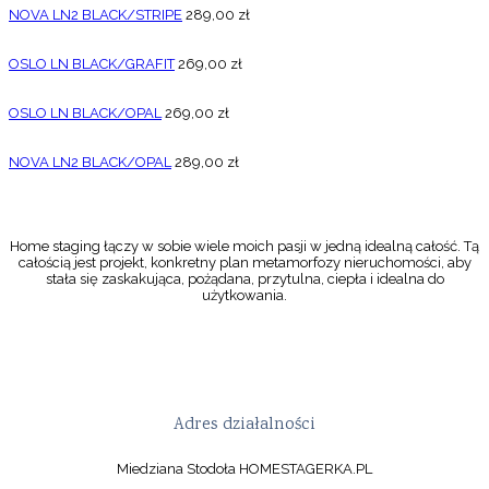
NOVA LN2 BLACK/STRIPE
289,00
zł
OSLO LN BLACK/GRAFIT
269,00
zł
OSLO LN BLACK/OPAL
269,00
zł
NOVA LN2 BLACK/OPAL
289,00
zł
Home staging łączy w sobie wiele moich pasji w jedną idealną całość. Tą
całością jest projekt, konkretny plan metamorfozy nieruchomości, aby
stała się zaskakująca, pożądana, przytulna, ciepła i idealna do
użytkowania.
Adres działalności
Miedziana Stodoła HOMESTAGERKA.PL