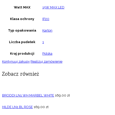
Watt MAX
15W MAX LED
Klasa ochrony
IP20
Typ opakowania
Karton
Liczba pudełek
1
Kraj produkcji
Polska
Kontynuuj zakupy
Realizuj zamówienie
Zobacz również
BRODDI LN1 WH MARBEL WHITE
169,00
zł
HILDE LN1 BL ROSE
169,00
zł