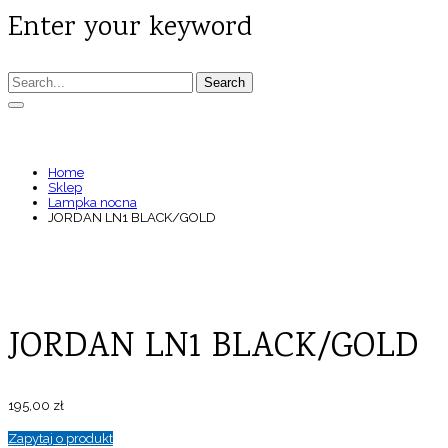
Enter your keyword
Search
JORDAN LN1 BLACK/GOLD
Home
Sklep
Lampka nocna
JORDAN LN1 BLACK/GOLD
JORDAN LN1 BLACK/GOLD
195,00
zł
Zapytaj o produkt