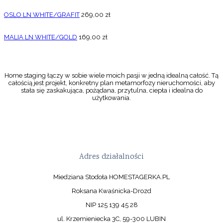
OSLO LN WHITE/GRAFIT
269,00
zł
MALIA LN WHITE/GOLD
169,00
zł
Home staging łączy w sobie wiele moich pasji w jedną idealną całość. Tą
całością jest projekt, konkretny plan metamorfozy nieruchomości, aby
stała się zaskakująca, pożądana, przytulna, ciepła i idealna do
użytkowania.
Adres działalności
Miedziana Stodoła HOMESTAGERKA.PL
Roksana Kwaśnicka-Drozd
NIP 125 139 45 28
ul. Krzemieniecka 3C, 59-300 LUBIN