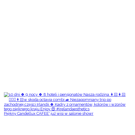
Piękny Candellux CAFEE' już wisi w salonie showr