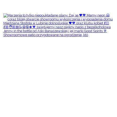
Showroomowe patio przygotowane na ogrodzenie, któ