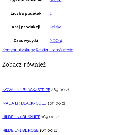
Liczba pudełek
1
Kraj produkcji
Polska
Czas wysyłki
2 DO 4
Kontynuuj zakupy
Realizuj zamówienie
Zobacz również
NOVA LN2 BLACK/STRIPE
289,00
zł
MALIA LN BLACK/GOLD
169,00
zł
HILDE LN1 BL WHITE
169,00
zł
HILDE LN1 BL ROSE
169,00
zł