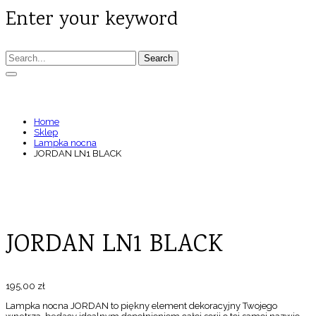
Enter your keyword
Search
JORDAN LN1 BLACK
Home
Sklep
Lampka nocna
JORDAN LN1 BLACK
JORDAN LN1 BLACK
195,00
zł
Lampka nocna JORDAN to piękny element dekoracyjny Twojego