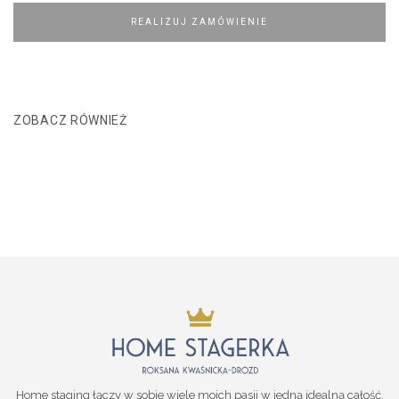
REALIZUJ ZAMÓWIENIE
ZOBACZ RÓWNIEŻ
Home staging łączy w sobie wiele moich pasji w jedną idealną całość.