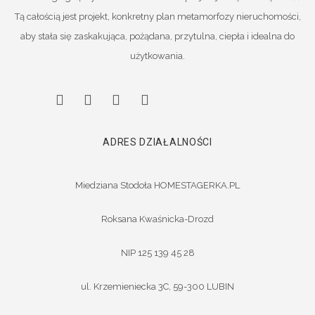
Tą całością jest projekt, konkretny plan metamorfozy nieruchomości,
aby stała się zaskakująca, pożądana, przytulna, ciepła i idealna do
użytkowania.
ADRES DZIAŁALNOŚCI
Miedziana Stodoła HOMESTAGERKA.PL
Roksana Kwaśnicka-Drozd
NIP 125 139 45 28
ul. Krzemieniecka 3C, 59-300 LUBIN