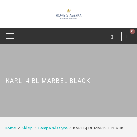
0
KARLI 4 BL MARBEL BLACK
Home
Sklep
Lampa wisząca
KARLI 4 BL MARBEL BLACK