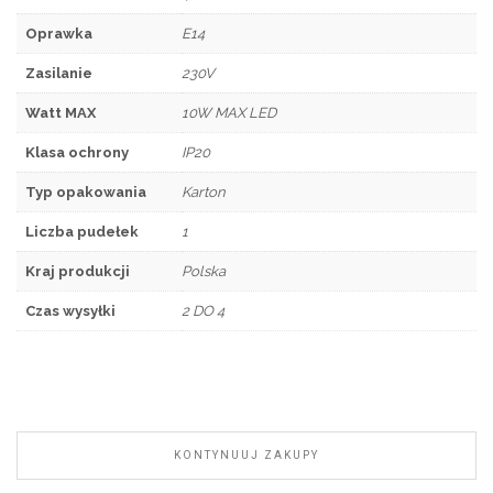
Oprawka
E14
Zasilanie
230V
Watt MAX
10W MAX LED
Klasa ochrony
IP20
Typ opakowania
Karton
Liczba pudełek
1
Kraj produkcji
Polska
Czas wysyłki
2 DO 4
KONTYNUUJ ZAKUPY