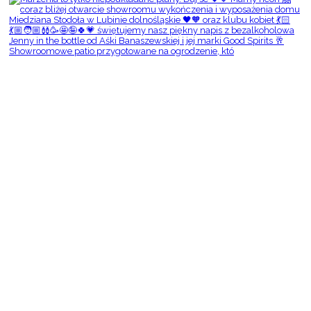
Showroomowe patio przygotowane na ogrodzenie, któ