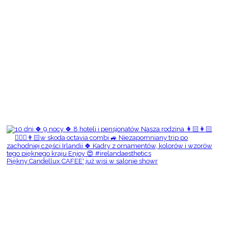
Piękny Candellux CAFEE' już wisi w salonie showr