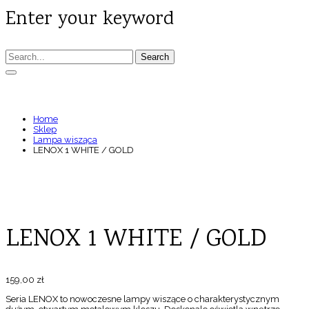
Enter your keyword
Search
LENOX 1 WHITE / GOLD
Home
Sklep
Lampa wisząca
LENOX 1 WHITE / GOLD
LENOX 1 WHITE / GOLD
159,00
zł
Seria LENOX to nowoczesne lampy wiszące o charakterystycznym