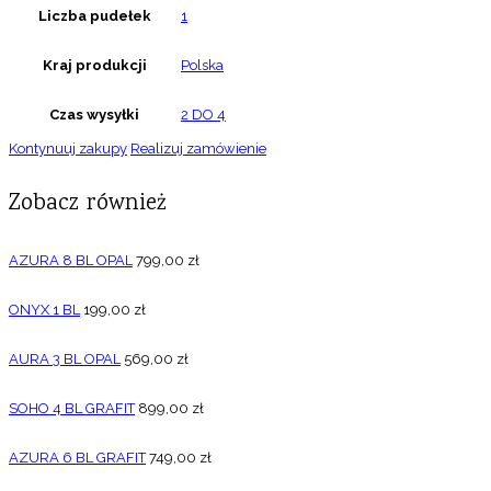
Liczba pudełek
1
Kraj produkcji
Polska
Czas wysyłki
2 DO 4
Kontynuuj zakupy
Realizuj zamówienie
Zobacz również
AZURA 8 BL OPAL
799,00
zł
ONYX 1 BL
199,00
zł
AURA 3 BL OPAL
569,00
zł
SOHO 4 BL GRAFIT
899,00
zł
AZURA 6 BL GRAFIT
749,00
zł