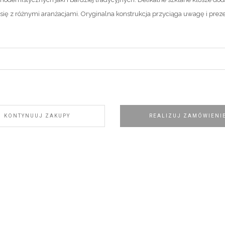
się z różnymi aranżacjami. Oryginalna konstrukcja przyciąga uwagę i preze
KONTYNUUJ ZAKUPY
REALIZUJ ZAMÓWIENI