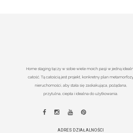
Home staging łączy w sobie wiele moich pasji w jedną ideal
całość. Tą całością jest projekt, konkretny plan metamorfoz
nieruchomości, aby stała się zaskakująca, pożądana,
przytulna, ciepła i idealna do użytkowania.
ADRES DZIAŁALNOŚCI