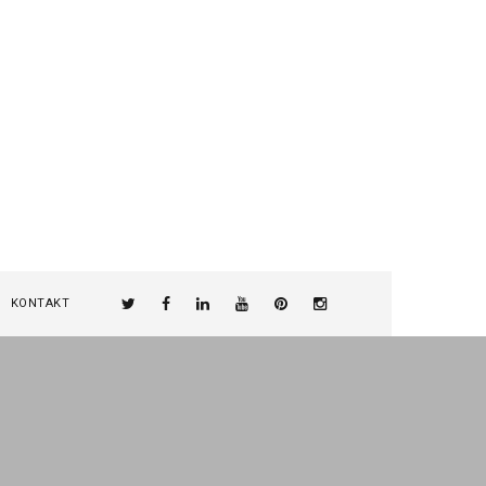
KONTAKT