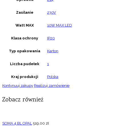
Zasilanie
230V
Watt MAX
10W MAX LED
Klasa ochrony
IP20
Typ opakowania
Karton
Liczba pudełek
1
Kraj produkcji
Polska
Kontynuuj zakupy
Realizuj zamówienie
Zobacz również
SOMA 4 BL OPAL
519,00
zł