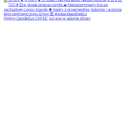
Piękny Candellux CAFEE' już wisi w salonie showr