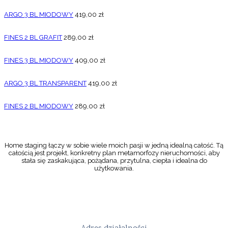
ARGO 3 BL MIODOWY
419,00
zł
FINES 2 BL GRAFIT
289,00
zł
FINES 3 BL MIODOWY
409,00
zł
ARGO 3 BL TRANSPARENT
419,00
zł
FINES 2 BL MIODOWY
289,00
zł
Home staging łączy w sobie wiele moich pasji w jedną idealną całość. Tą
całością jest projekt, konkretny plan metamorfozy nieruchomości, aby
stała się zaskakująca, pożądana, przytulna, ciepła i idealna do
użytkowania.