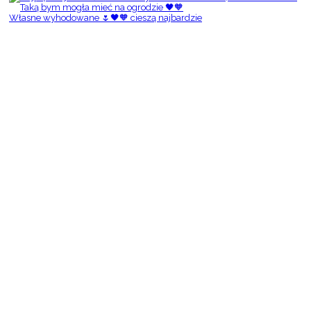
Własne wyhodowane 🌷🖤🧡 cieszą najbardzie