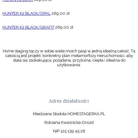
HUNTER K2 BLACK/OPAL
269,00
zł
HUNTER K2 BLACK/GRAFIT
269,00
zł
Home staging łączy w sobie wiele moich pasji w jedną idealną całość. Tą
całością jest projekt, konkretny plan metamorfozy nieruchomości, aby
stała się zaskakująca, pożądana, przytulna, ciepła i idealna do
użytkowania.
Adres działalności
Miedziana Stodoła HOMESTAGERKA.PL
Roksana Kwaśnicka-Drozd
NIP 125 139 45 28