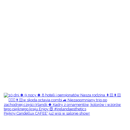
Piękny Candellux CAFEE' już wisi w salonie showr