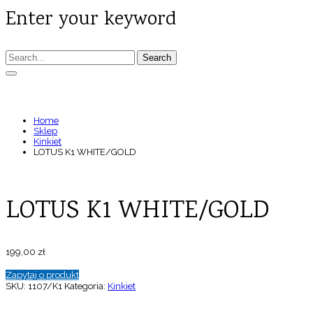
Enter your keyword
Search
LOTUS K1 WHITE/GOLD
Home
Sklep
Kinkiet
LOTUS K1 WHITE/GOLD
LOTUS K1 WHITE/GOLD
199,00
zł
Zapytaj o produkt
SKU:
1107/K1
Kategoria:
Kinkiet