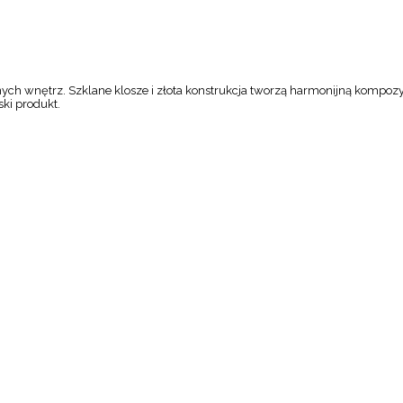
 wnętrz. Szklane klosze i złota konstrukcja tworzą harmonijną kompozycję
ski produkt.