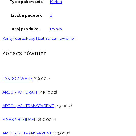
Typ opakowania
Karton
Liczba pudełek
1
Kraj produkcji
Polska
Kontynuuj zakupy
Realizuj zamówienie
Zobacz również
LANDO 2 WHITE
219,00
zł
ARGO 3 WH GRAFIT
419,00
zł
ARGO 3 WH TRANSPARENT
419,00
zł
FINES 2 BL GRAFIT
289,00
zł
ARGO 3 BL TRANSPARENT
419,00
zł