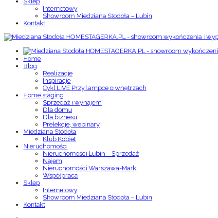
Sklep
Internetowy
Showroom Miedziana Stodoła – Lubin
Kontakt
Home
Blog
Realizacje
Inspiracje
Cykl LIVE Przy lampce o wnętrzach
Home staging
Sprzedaż i wynajem
Dla domu
Dla biznesu
Prelekcje, webinary
Miedziana Stodoła
Klub Kobiet
Nieruchomości
Nieruchomości Lubin – Sprzedaż
Najem
Nieruchomości Warszawa-Marki
Współpraca
Sklep
Internetowy
Showroom Miedziana Stodoła – Lubin
Kontakt