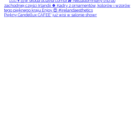
Piękny Candellux CAFEE' już wisi w salonie showr