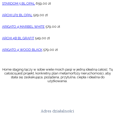
STARDOM 5 BL OPAL
659,00
zł
ARCHI LP2 BL OPAL
529,00
zł
ARIGATO 4 MARBEL WHITE
579,00
zł
ARCHI 4B BL GRAFIT
549,00
zł
ARIGATO 4 WOOD BLACK
579,00
zł
Home staging łączy w sobie wiele moich pasji w jedną idealną całość. Tą
całością jest projekt, konkretny plan metamorfozy nieruchomości, aby
stała się zaskakująca, pożądana, przytulna, ciepła i idealna do
użytkowania.
Adres działalności