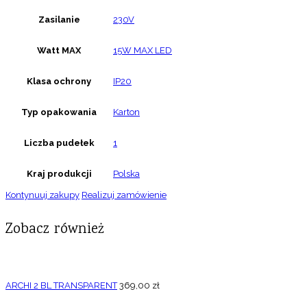
Zasilanie
230V
Watt MAX
15W MAX LED
Klasa ochrony
IP20
Typ opakowania
Karton
Liczba pudełek
1
Kraj produkcji
Polska
Kontynuuj zakupy
Realizuj zamówienie
Zobacz również
ARCHI 2 BL TRANSPARENT
369,00
zł