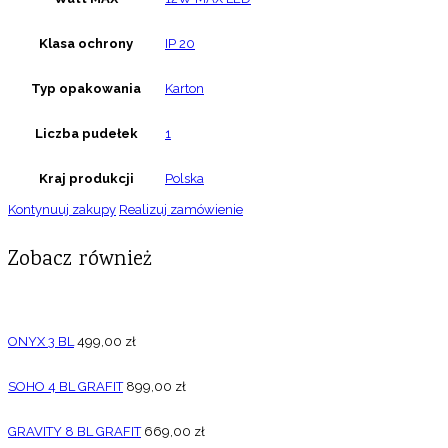
Klasa ochrony
IP 20
Typ opakowania
Karton
Liczba pudełek
1
Kraj produkcji
Polska
Kontynuuj zakupy
Realizuj zamówienie
Zobacz również
ONYX 3 BL
499,00
zł
SOHO 4 BL GRAFIT
899,00
zł
GRAVITY 8 BL GRAFIT
669,00
zł