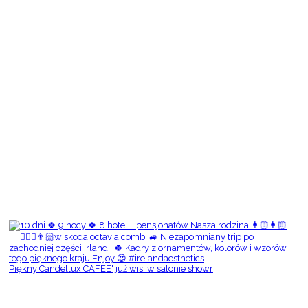
Piękny Candellux CAFEE' już wisi w salonie showr