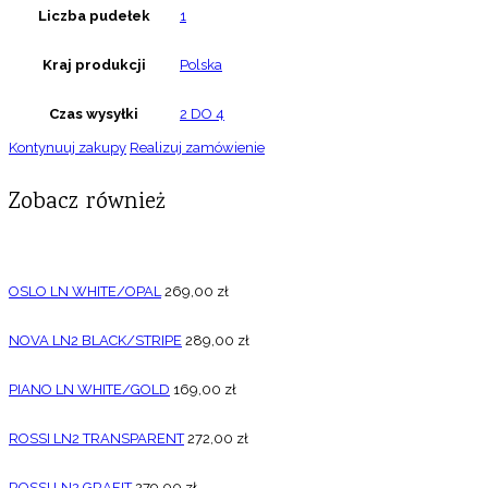
Liczba pudełek
1
Kraj produkcji
Polska
Czas wysyłki
2 DO 4
Kontynuuj zakupy
Realizuj zamówienie
Zobacz również
OSLO LN WHITE/OPAL
269,00
zł
NOVA LN2 BLACK/STRIPE
289,00
zł
PIANO LN WHITE/GOLD
169,00
zł
ROSSI LN2 TRANSPARENT
272,00
zł
ROSSI LN2 GRAFIT
279,00
zł