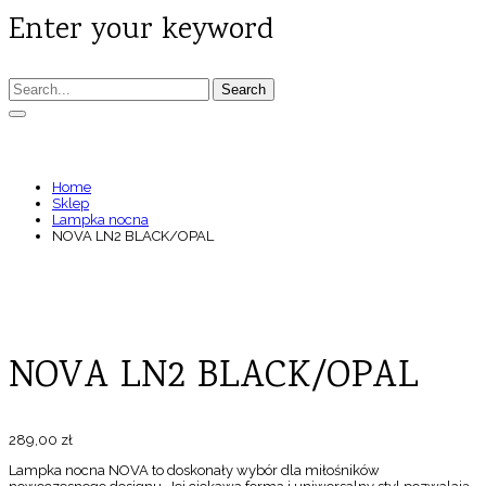
Enter your keyword
Search
NOVA LN2 BLACK/OPAL
Home
Sklep
Lampka nocna
NOVA LN2 BLACK/OPAL
NOVA LN2 BLACK/OPAL
289,00
zł
Lampka nocna NOVA to doskonały wybór dla miłośników