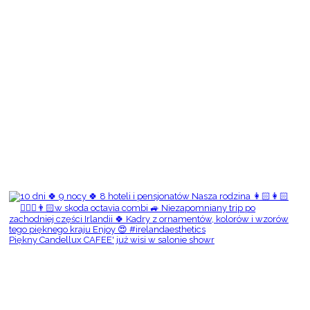
Piękny Candellux CAFEE' już wisi w salonie showr