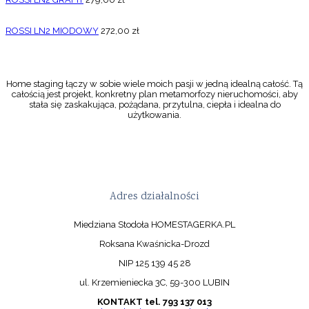
ROSSI LN2 MIODOWY
272,00
zł
Home staging łączy w sobie wiele moich pasji w jedną idealną całość. Tą
całością jest projekt, konkretny plan metamorfozy nieruchomości, aby
stała się zaskakująca, pożądana, przytulna, ciepła i idealna do
użytkowania.
Adres działalności
Miedziana Stodoła HOMESTAGERKA.PL
Roksana Kwaśnicka-Drozd
NIP 125 139 45 28
ul. Krzemieniecka 3C, 59-300 LUBIN
KONTAKT tel. 793 137 013