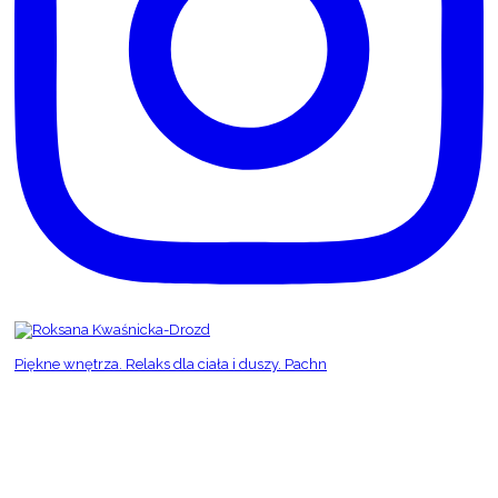
Piękne wnętrza. Relaks dla ciała i duszy. Pachn