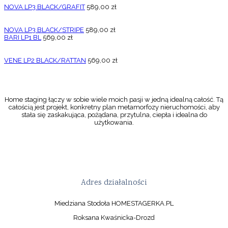
NOVA LP3 BLACK/GRAFIT
589,00
zł
NOVA LP3 BLACK/STRIPE
589,00
zł
BARI LP1 BL
569,00
zł
VENE LP2 BLACK/RATTAN
569,00
zł
Home staging łączy w sobie wiele moich pasji w jedną idealną całość. Tą
całością jest projekt, konkretny plan metamorfozy nieruchomości, aby
stała się zaskakująca, pożądana, przytulna, ciepła i idealna do
użytkowania.
Adres działalności
Miedziana Stodoła HOMESTAGERKA.PL
Roksana Kwaśnicka-Drozd