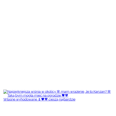
Własne wyhodowane 🌷🖤🧡 cieszą najbardzie