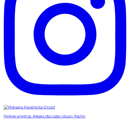
Piękne wnętrza. Relaks dla ciała i duszy. Pachn