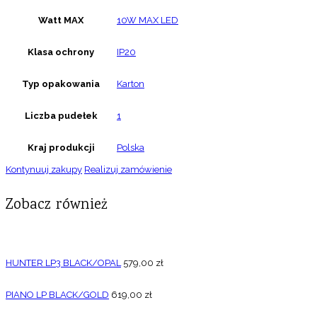
Watt MAX
10W MAX LED
Klasa ochrony
IP20
Typ opakowania
Karton
Liczba pudełek
1
Kraj produkcji
Polska
Kontynuuj zakupy
Realizuj zamówienie
Zobacz również
HUNTER LP3 BLACK/OPAL
579,00
zł
PIANO LP BLACK/GOLD
619,00
zł