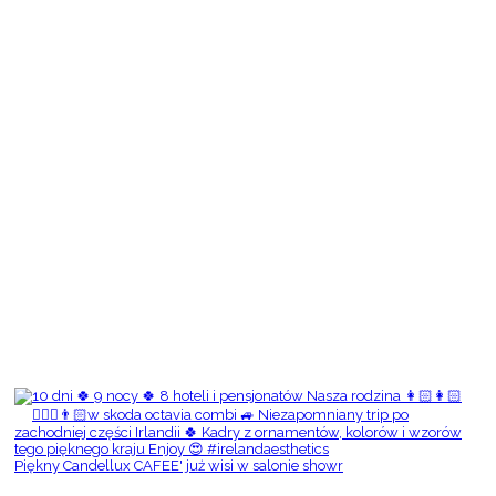
Piękny Candellux CAFEE' już wisi w salonie showr