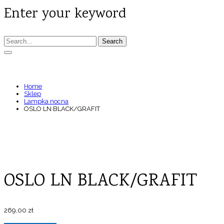
Enter your keyword
Search
OSLO LN BLACK/GRAFIT
Home
Sklep
Lampka nocna
OSLO LN BLACK/GRAFIT
OSLO LN BLACK/GRAFIT
269,00
zł