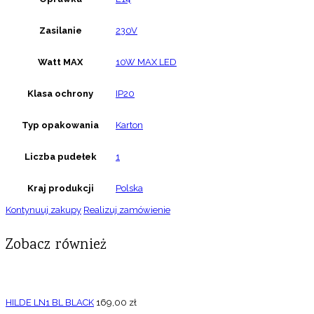
Zasilanie
230V
Watt MAX
10W MAX LED
Klasa ochrony
IP20
Typ opakowania
Karton
Liczba pudełek
1
Kraj produkcji
Polska
Kontynuuj zakupy
Realizuj zamówienie
Zobacz również
HILDE LN1 BL BLACK
169,00
zł