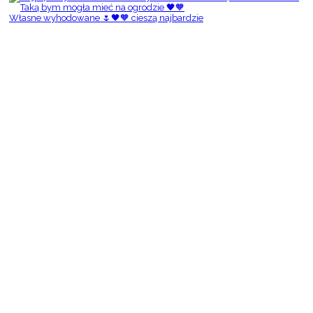
Własne wyhodowane 🌷🖤🧡 cieszą najbardzie