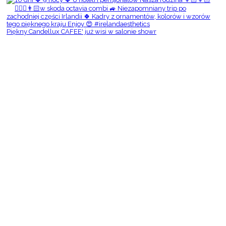
Piękny Candellux CAFEE' już wisi w salonie showr