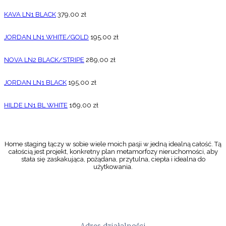
KAVA LN1 BLACK
379,00
zł
JORDAN LN1 WHITE/GOLD
195,00
zł
NOVA LN2 BLACK/STRIPE
289,00
zł
JORDAN LN1 BLACK
195,00
zł
HILDE LN1 BL WHITE
169,00
zł
Home staging łączy w sobie wiele moich pasji w jedną idealną całość. Tą
całością jest projekt, konkretny plan metamorfozy nieruchomości, aby
stała się zaskakująca, pożądana, przytulna, ciepła i idealna do
użytkowania.